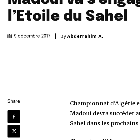
l’Etoile du Sahel
By
Abderrahim A.
9 décembre 2017
Share
Championnat d’Algérie en 
Madoui devra succéder au
Sahel dans les prochains 