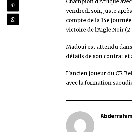
Champion d’Afrique avec 
vendredi soir, juste aprè
compte de la 14e journée 
victoire de l’Aigle Noir (2-
Madoui est attendu dans 
détails de son contrat et 
L’ancien joueur du CR Be
avec la formation saoudi
Abderrahim