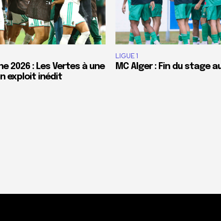
LIGUE 1
e 2026 : Les Vertes à une
MC Alger : Fin du stage a
 exploit inédit