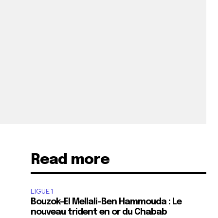
Read more
LIGUE 1
Bouzok-El Mellali-Ben Hammouda : Le
nouveau trident en or du Chabab