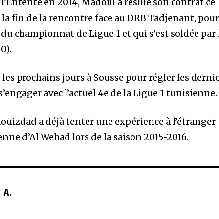
l’Entente en 2014, Madoui a résilié son contrat ce
s la fin de la rencontre face au DRB Tadjenant, pour
du championnat de Ligue 1 et qui s’est soldée par 
0).
les prochains jours à Sousse pour régler les derni
s’engager avec l’actuel 4e de la Ligue 1 tunisienne.
louizdad a déjà tenter une expérience à l’étranger
enne d’Al Wehad lors de la saison 2015-2016.
 A.