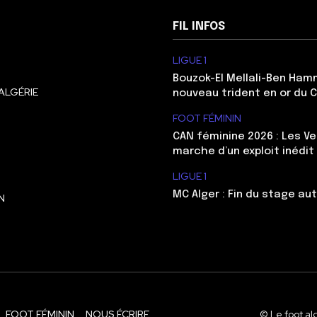
FIL INFOS
LIGUE 1
Bouzok-El Mellali-Ben Ham
ALGÉRIE
nouveau trident en or du 
FOOT FÉMININ
CAN féminine 2026 : Les Ve
marche d’un exploit inédit
LIGUE 1
MC Alger : Fin du stage au
N
FOOT FÉMININ
NOUS ÉCRIRE
© Le foot al