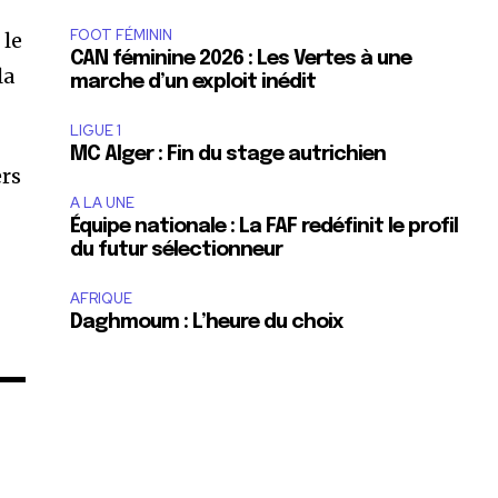
FOOT FÉMININ
 le
CAN féminine 2026 : Les Vertes à une
la
marche d’un exploit inédit
LIGUE 1
MC Alger : Fin du stage autrichien
ers
A LA UNE
Équipe nationale : La FAF redéfinit le profil
du futur sélectionneur
AFRIQUE
Daghmoum : L’heure du choix