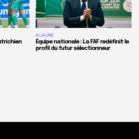
A LA UNE
utrichien
Équipe nationale : La FAF redéfinit le
profil du futur sélectionneur