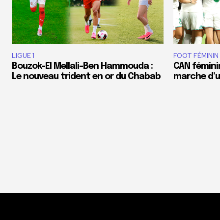
LIGUE 1
FOOT FÉMININ
Bouzok-El Mellali-Ben Hammouda :
CAN féminin
Le nouveau trident en or du Chabab
marche d’un