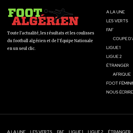
A LA UNE
LES VERTS
FAF
Toute l'actualité, les résultats et les coulisses
COUPE D’
du football algérien et de l'Équipe Nationale
LIGUE 1
en un seul clic.
LIGUE 2
ÉTRANGER
AFRIQUE
FOOT FÉMINI
NOUS ÉCRIRE
A LA UNE
LES VERTS
FAF
LIGUE 1
LIGUE 2
ÉTRANGER