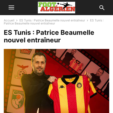
Accueil
ES Tunis : Patrice Beaumelle nouvel entraîneur
ES Tunis :
Patrice Beaumelle nouvel entraîneur
ES Tunis : Patrice Beaumelle
nouvel entraîneur