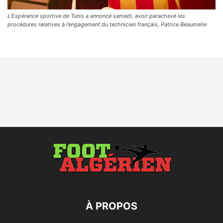
L’Espérance sportive de Tunis a annoncé samedi, avoir parachevé les
procédures relatives à l’engagement du technicien français, Patrice Beaumelle
À PROPOS