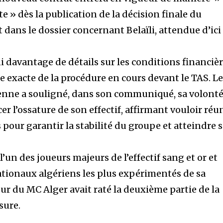
 » dès la publication de la décision finale du
t dans le dossier concernant Belaïli, attendue d’ici
i davantage de détails sur les conditions financiè
ure exacte de la procédure en cours devant le TAS. L
sienne a souligné, dans son communiqué, sa volont
er l’ossature de son effectif, affirmant vouloir réu
 pour garantir la stabilité du groupe et atteindre 
 l’un des joueurs majeurs de l’effectif sang et or et
tionaux algériens les plus expérimentés de sa
ur du MC Alger avait raté la deuxième partie de la
sure.