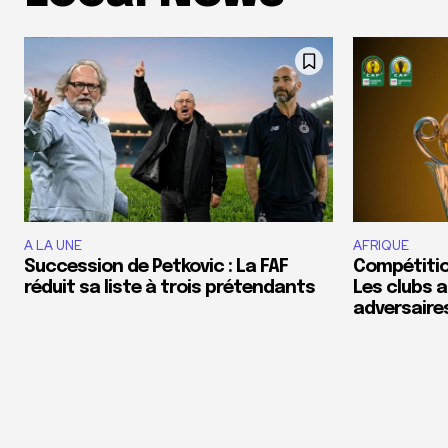
A LA UNE
AFRIQUE
Succession de Petkovic : La FAF
Compétition
réduit sa liste à trois prétendants
Les clubs a
adversaire