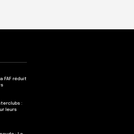
a FAF réduit
ts
terclubs :
ur leurs