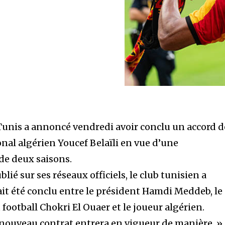
Tunis a annoncé vendredi avoir conclu un accord d
onal algérien Youcef Belaïli en vue d’une
de deux saisons.
 sur ses réseaux officiels, le club tunisien a
ait été conclu entre le président Hamdi Meddeb, le
football Chokri El Ouaer et le joueur algérien.
 nouveau contrat entrera en vigueur de manière »