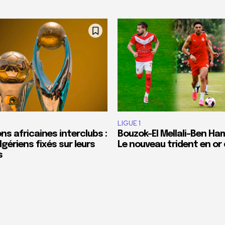
LIGUE 1
s africaines interclubs :
Bouzok-El Mellali-Ben H
lgériens fixés sur leurs
Le nouveau trident en or
s