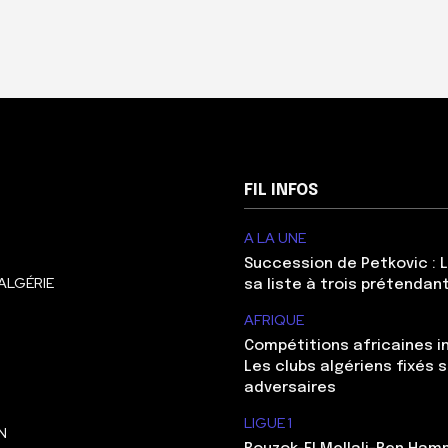
FIL INFOS
A LA UNE
Succession de Petkovic : L
ALGÉRIE
sa liste à trois prétendan
AFRIQUE
Compétitions africaines in
Les clubs algériens fixés s
adversaires
LIGUE 1
N