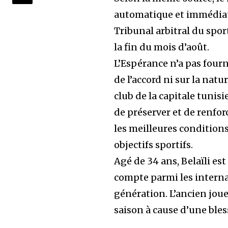
automatique et immédiate
Tribunal arbitral du spor
la fin du mois d’août.
L’Espérance n’a pas fourn
de l’accord ni sur la nat
club de la capitale tuni
de préserver et de renforc
les meilleures conditions
objectifs sportifs.
Agé de 34 ans, Belaïli est
compte parmi les interna
génération. L’ancien joue
saison à cause d’une bles