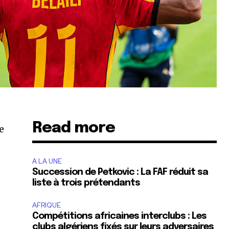
Read more
e
A LA UNE
Succession de Petkovic : La FAF réduit sa
liste à trois prétendants
AFRIQUE
Compétitions africaines interclubs : Les
clubs algériens fixés sur leurs adversaires