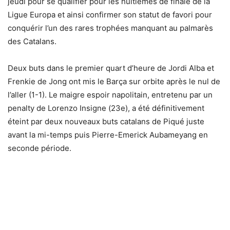
jeudi pour se qualifier pour les huitièmes de finale de la
Ligue Europa et ainsi confirmer son statut de favori pour
conquérir l’un des rares trophées manquant au palmarès
des Catalans.
Deux buts dans le premier quart d’heure de Jordi Alba et
Frenkie de Jong ont mis le Barça sur orbite après le nul de
l’aller (1-1). Le maigre espoir napolitain, entretenu par un
penalty de Lorenzo Insigne (23e), a été définitivement
éteint par deux nouveaux buts catalans de Piqué juste
avant la mi-temps puis Pierre-Emerick Aubameyang en
seconde période.