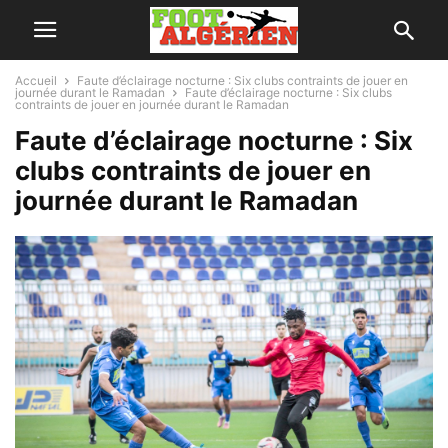
Accueil
Faute d’éclairage nocturne : Six clubs contraints de jouer en
journée durant le Ramadan
Faute d’éclairage nocturne : Six clubs
contraints de jouer en journée durant le Ramadan
Faute d’éclairage nocturne : Six
clubs contraints de jouer en
journée durant le Ramadan