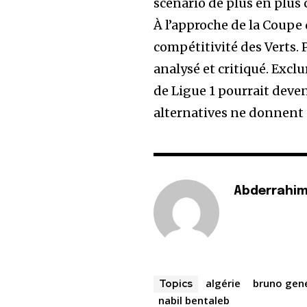
scénario de plus en plus 
À l’approche de la Coupe 
compétitivité des Verts. 
analysé et critiqué. Excl
de Ligue 1 pourrait deven
alternatives ne donnent 
Abderrahim
algérie
bruno gen
Topics
nabil bentaleb