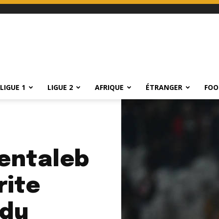
LIGUE 1
LIGUE 2
AFRIQUE
ÉTRANGER
FOO
entaleb
rite
 du