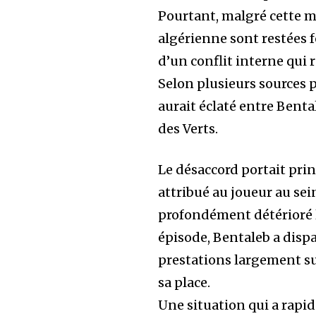
Pourtant, malgré cette mo
algérienne sont restées f
d’un conflit interne qui
Selon plusieurs sources p
aurait éclaté entre Bent
des Verts.
Le désaccord portait prin
attribué au joueur au sei
profondément détérioré l
épisode, Bentaleb a dispa
prestations largement su
sa place.
Une situation qui a rapi