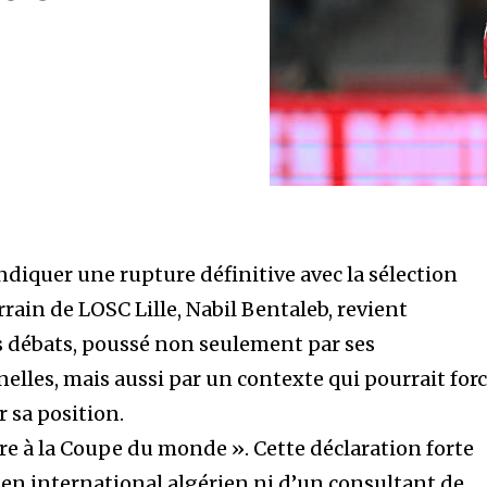
ndiquer une rupture définitive avec la sélection
rrain de LOSC Lille, Nabil Bentaleb, revient
s débats, poussé non seulement par ses
lles, mais aussi par un contexte qui pourrait for
r sa position.
re à la Coupe du monde ». Cette déclaration forte
ien international algérien ni d’un consultant de