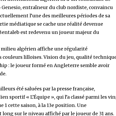
o Genesio, entraîneur du club nordiste, convaincu
actuellement l’une des meilleures périodes de sa
sortie médiatique se cache une réalité devenue
il Bentaleb est redevenu un joueur majeur du
 milieu algérien affiche une régularité
couleurs lilloises. Vision du jeu, qualité technique
hip : le joueur formé en Angleterre semble avoir
de.
lleurs été saluées par la presse française,
n sportif « L’Équipe », qui l’a classé parmi les vi
 1 cette saison, à la 13e position. Une
 long sur le niveau affiché par le joueur de 31 ans.