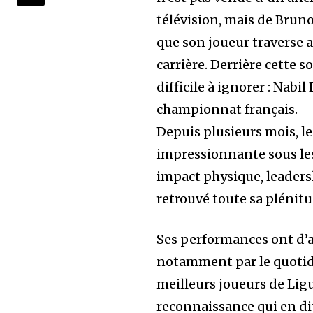
télévision, mais de Brun
que son joueur traverse 
carrière. Derrière cette 
difficile à ignorer : Nab
championnat français.
Depuis plusieurs mois, le
impressionnante sous les 
impact physique, leaders
retrouvé toute sa plénitu
Ses performances ont d’ai
notamment par le quotidie
meilleurs joueurs de Ligue
reconnaissance qui en dit