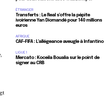
ÉTRANGER
Transferts : Le Real s’offre la pépite
ivoirienne Yan Diomandé pour 140 millions
euros
AFRIQUE
CAF-FIFA : L’allégeance aveugle à Infantino
LIGUE 1
,
Mercato : Koceila Boualia sur le point de
signer au CRB
ngt