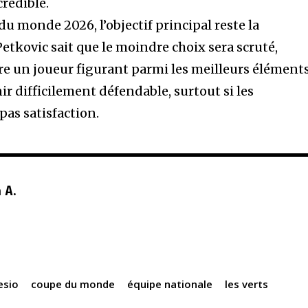
crédible.
du monde 2026, l’objectif principal reste la
Petkovic sait que le moindre choix sera scruté,
ure un joueur figurant parmi les meilleurs élément
ir difficilement défendable, surtout si les
pas satisfaction.
 A.
esio
coupe du monde
équipe nationale
les verts