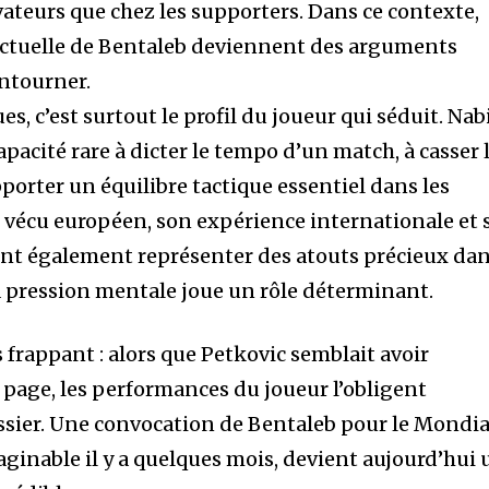
vateurs que chez les supporters. Dans ce contexte,
 actuelle de Bentaleb deviennent des arguments
ntourner.
es, c’est surtout le profil du joueur qui séduit. Nab
pacité rare à dicter le tempo d’un match, à casser 
pporter un équilibre tactique essentiel dans les
vécu européen, son expérience internationale et 
ent également représenter des atouts précieux da
 pression mentale joue un rôle déterminant.
s frappant : alors que Petkovic semblait avoir
 page, les performances du joueur l’obligent
ossier. Une convocation de Bentaleb pour le Mondia
aginable il y a quelques mois, devient aujourd’hui 