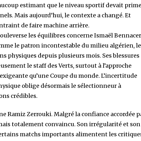
aucoup estimant que le niveau sportif devait prim
nels. Mais aujourd’hui, le contexte a changé. Et
ntraint de faire machine arrière.
ouleverse les équilibres concerne Ismaël Bennacer
me le patron incontestable du milieu algérien, l
ns physiques depuis plusieurs mois. Ses blessures
usement le staff des Verts, surtout à l’approche
 exigeante qu’une Coupe du monde. L’incertitude
hysique oblige désormais le sélectionneur à
ons crédibles.
ne Ramiz Zerrouki. Malgré la confiance accordée p
amais totalement convaincu. Son irrégularité et son
rtains matchs importants alimentent les critique