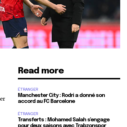
Read more
ÉTRANGER
Manchester City : Rodri a donné son
cer
accord au FC Barcelone
ÉTRANGER
Transferts : Mohamed Salah s’engage
pour deux saisons avec Trabzonspor