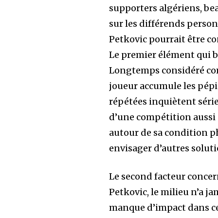
supporters algériens, be
sur les différends person
Petkovic pourrait être co
Le premier élément qui b
Longtemps considéré com
joueur accumule les pépi
répétées inquiètent série
d’une compétition aussi
autour de sa condition p
envisager d’autres soluti
Le second facteur concer
Petkovic, le milieu n’a j
manque d’impact dans ce