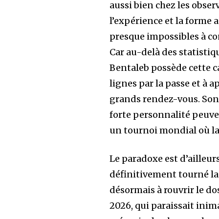
aussi bien chez les obser
l’expérience et la forme
presque impossibles à co
Car au-delà des statistiqu
Bentaleb possède cette ca
lignes par la passe et à a
grands rendez-vous. Son 
forte personnalité peuv
un tournoi mondial où la
Le paradoxe est d’ailleur
définitivement tourné la
désormais à rouvrir le d
2026, qui paraissait inim