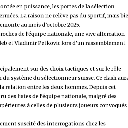
ntée en puissance, les portes de la sélection
ermées. La raison ne relève pas du sportif, mais bi
 remonte au mois d’octobre 2025.
roches de l’équipe nationale, une vive altercation
aleb et Vladimir Petkovic lors d’un rassemblement
cipalement sur des choix tactiques et sur le rôle
n du système du sélectionneur suisse. Ce clash aur
a relation entre les deux hommes. Depuis cet
ru des listes de l’équipe nationale, malgré des
périeures à celles de plusieurs joueurs convoqués
dement suscité des interrogations chez les