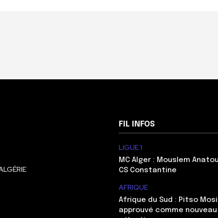
FIL INFOS
LIGUE 1
MC Alger : Mouslem Anatou
ALGÉRIE
CS Constantine
AFRIQUE
Afrique du Sud : Pitso Mo
approuvé comme nouveau