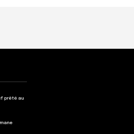
f prêté au
simane