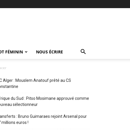
OT FÉMININ
NOUS ÉCRIRE
nacer
 Alger : Mouslem Anatouf prêté au CS
nstantine
rique du Sud : Pitso Mosimane approuvé comme
uveau sélectionneur
ansferts : Bruno Guimaraes rejoint Arsenal pour
 millions euros !