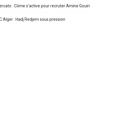
rcato : Côme s’active pour recruter Amine Gouiri
 Alger : Hadj Redjem sous pression