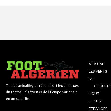
A LA UNE
LES VERTS
FAF
Toute l'actualité, les résultats et les coulisses
COUPE D’
du football algérien et de l'Équipe Nationale
LIGUE 1
en un seul clic.
LIGUE 2
ÉTRANGER