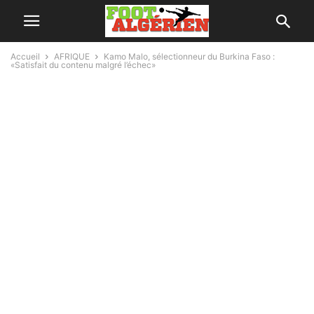
Accueil
AFRIQUE
Kamo Malo, sélectionneur du Burkina Faso :
«Satisfait du contenu malgré l’échec»