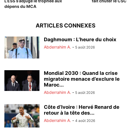
L’ESS s’adjuge le trophée aux
fait chuter le CSC
dépens du MCA
ARTICLES CONNEXES
Daghmoum : L’heure du choix
Abderrahim A.
-
5 août 2026
Mondial 2030 : Quand la crise
migratoire menace d’exclure le
Maroc...
Abderrahim A.
-
5 août 2026
Côte d’Ivoire : Hervé Renard de
retour à la tête des...
Abderrahim A.
-
4 août 2026