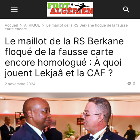
Accueil
AFRIQUE
Le maillot de la RS Berkane floqué de la fausse
carte encore...
Le maillot de la RS Berkane
floqué de la fausse carte
encore homologué : À quoi
jouent Lekjaâ et la CAF ?
0
2 novembre 2024