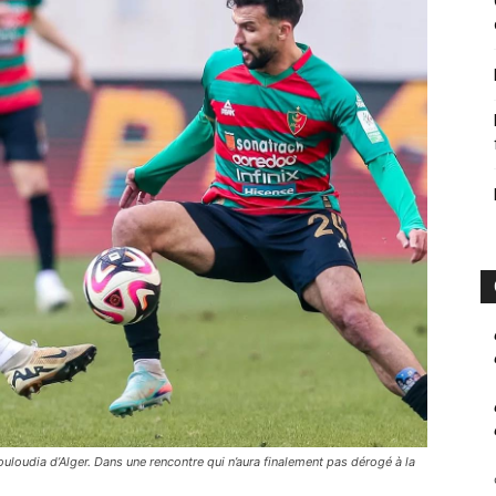
uloudia d’Alger. Dans une rencontre qui n’aura finalement pas dérogé à la