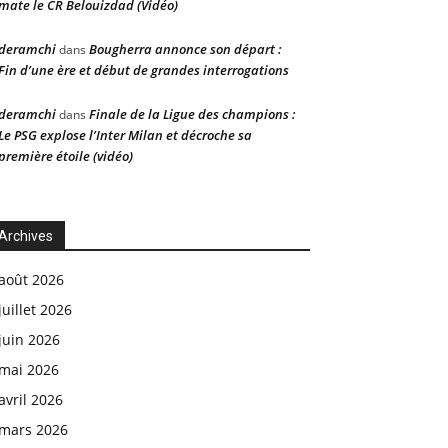
mate le CR Belouizdad (Vidéo)
deramchi
Bougherra annonce son départ :
dans
Fin d’une ère et début de grandes interrogations
deramchi
Finale de la Ligue des champions :
dans
Le PSG explose l’Inter Milan et décroche sa
première étoile (vidéo)
Archives
août 2026
juillet 2026
juin 2026
mai 2026
avril 2026
mars 2026