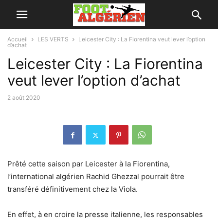
Accueil
LES VERTS
Leicester City : La Fiorentina veut lever l’option
d’achat
Leicester City : La Fiorentina
veut lever l’option d’achat
2 août 2020
Prêté cette saison par Leicester à la Fiorentina,
l’international algérien Rachid Ghezzal pourrait être
transféré définitivement chez la Viola.
En effet, à en croire la presse italienne, les responsables