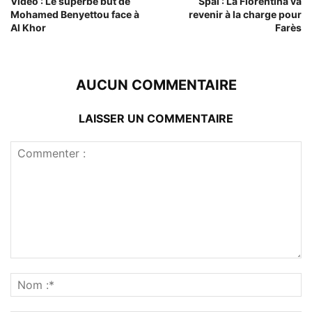
Vidéo : Le superbe but de
Spal : La Fiorentina va
Mohamed Benyettou face à
revenir à la charge pour
Al Khor
Farès
AUCUN COMMENTAIRE
LAISSER UN COMMENTAIRE