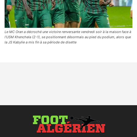
Le MC Oran a décroché une victoire renversante vendredi soir à la maison face à
l’USM Khenchela (2-1), se positionnant désormais au pied du podium, alors que
la JS Kabylie a mis fin à sa période de disette