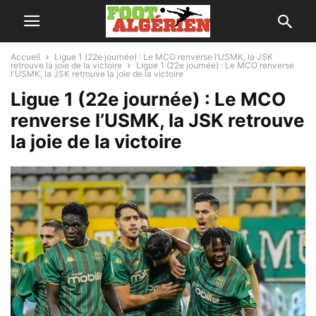
Accueil
Ligue 1 (22e journée) : Le MCO renverse l’USMK, la JSK
retrouve la joie de la victoire
Ligue 1 (22e journée) : Le MCO renverse
l'USMK, la JSK retrouve la joie de la victoire
Ligue 1 (22e journée) : Le MCO
renverse l’USMK, la JSK retrouve
la joie de la victoire