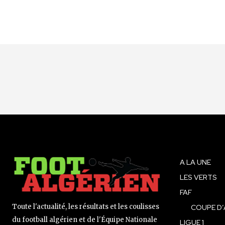
A LA UNE
LES VERTS
FAF
Toute l'actualité, les résultats et les coulisses
COUPE D’
du football algérien et de l'Équipe Nationale
LIGUE 1