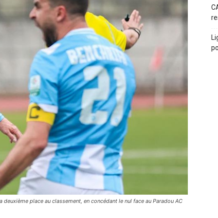
CA
re
Li
po
 deuxième place au classement, en concédant le nul face au Paradou AC