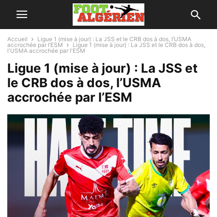
Accueil
Ligue 1 (mise à jour) : La JSS et le CRB dos à dos, l’USMA
accrochée par l’ESM
Ligue 1 (mise à jour) : La JSS et le CRB dos à dos,
l'USMA accrochée par l'ESM
Ligue 1 (mise à jour) : La JSS et
le CRB dos à dos, l’USMA
accrochée par l’ESM