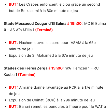
BUT :
Les Crabes enfoncent le clou grâce un second
but de Belkacemi à la 80e minute de jeu
Stade Messaoud Zougar d’El Eulma
à 15h00
:
MC El Eulma
0
– AS Aïn M’lila
1
(Terminé)
BUT :
Hachem ouvre le score pour l’ASAM à la 65e
minute de jeu
Expulsion de Si Mohamed à la 67e minute de jeu
Stades des Frères Zerga
à 15h00
:
WA Tlemcen
1
– RC
Kouba
1
(Terminé)
BUT :
Amrane donne l’avantage au RCK à la 17e minute
de jeu
Expulsion de Chihati (RCK) à la 29e minute de jeu
BUT :
Bahari remet les pendules à l’heure pour le WAT à