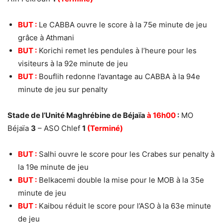
BUT :
Le CABBA ouvre le score à la 75e minute de jeu
grâce à Athmani
BUT :
Korichi remet les pendules à l’heure pour les
visiteurs à la 92e minute de jeu
BUT :
Bouflih redonne l’avantage au CABBA à la 94e
minute de jeu sur penalty
Stade de l’Unité Maghrébine de Béjaïa
à 16h00
:
MO
Béjaïa
3
– ASO Chlef
1
(Terminé)
BUT :
Salhi ouvre le score pour les Crabes sur penalty à
la 19e minute de jeu
BUT :
Belkacemi double la mise pour le MOB à la 35e
minute de jeu
BUT :
Kaibou réduit le score pour l’ASO à la 63e minute
de jeu