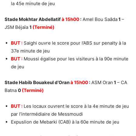
la 45e minute de jeu
Stade Mokhtar Abdellatif
à 15h00
:
Amel Bou Saâda
1
–
JSM Béjaïa
1
(Terminé)
BUT :
Saighi ouvre le score pour l’ABS sur penalty à la
37e minute de jeu
BUT :
Moussi égalise pour les visiteurs à la 90e minute
de jeu
Stade Habib Bouakeul d’Oran
à 15h00
:
ASM Oran
1
– CA
Batna
0
(Terminé)
BUT :
Les locaux ouvrent le score à la 4e minute de jeu
par l’intermédiaire de Messmoudi
Expuslion de Mebarki (CAB) à la 60e minute de jeu