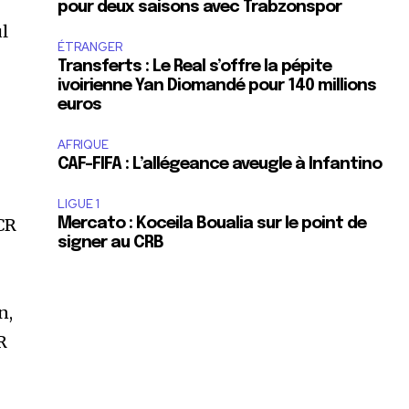
pour deux saisons avec Trabzonspor
ul
ÉTRANGER
Transferts : Le Real s’offre la pépite
ivoirienne Yan Diomandé pour 140 millions
euros
AFRIQUE
CAF-FIFA : L’allégeance aveugle à Infantino
LIGUE 1
 CR
Mercato : Koceila Boualia sur le point de
signer au CRB
n,
R