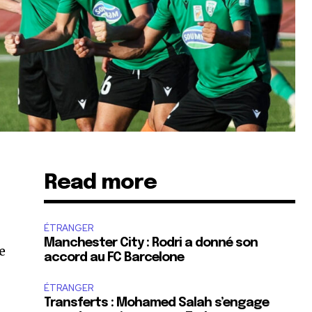
Read more
ÉTRANGER
Manchester City : Rodri a donné son
e
accord au FC Barcelone
ÉTRANGER
Transferts : Mohamed Salah s’engage