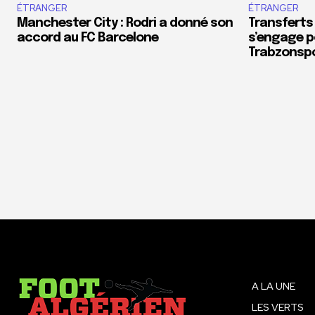
ÉTRANGER
ÉTRANGER
Manchester City : Rodri a donné son
Transferts
accord au FC Barcelone
s’engage p
Trabzonsp
A LA UNE
LES VERTS