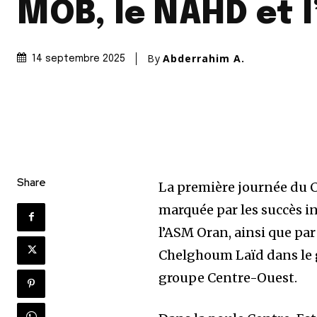
MOB, le NAHD et 
By
Abderrahim A.
14 septembre 2025
Share
La première journée du C
marquée par les succès 
l’ASM Oran, ainsi que par 
Chelghoum Laïd dans le 
groupe Centre-Ouest.