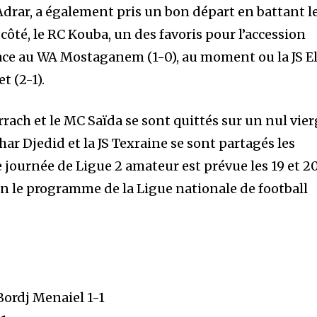
rar, a également pris un bon départ en battant l
côté, le RC Kouba, un des favoris pour l’accession
face au WA Mostaganem (1-0), au moment ou la JS E
t (2-1).
rrach et le MC Saïda se sont quittés sur un nul vie
har Djedid et la JS Texraine se sont partagés les
e journée de Ligue 2 amateur est prévue les 19 et 2
n le programme de la Ligue nationale de football
ordj Menaiel 1-1