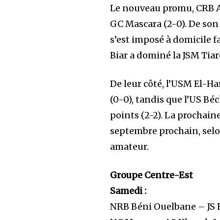
Le nouveau promu, CRB Ad
GC Mascara (2-0). De son 
s’est imposé à domicile 
Biar a dominé la JSM Tiare
De leur côté, l’USM El-Ha
(0-0), tandis que l’US Béc
points (2-2). La prochain
septembre prochain, selo
amateur.
Groupe Centre-Est
Samedi :
NRB Béni Ouelbane – JS B