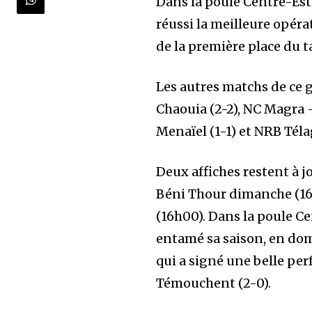
Dans la poule Centre-Est,
réussi la meilleure opéra
de la première place du t
Les autres matchs de ce 
Chaouia (2-2), NC Magra 
Menaïel (1-1) et NRB Té
Deux affiches restent à 
Béni Thour dimanche (16
(16h00). Dans la poule C
entamé sa saison, en do
qui a signé une belle pe
Témouchent (2-0).