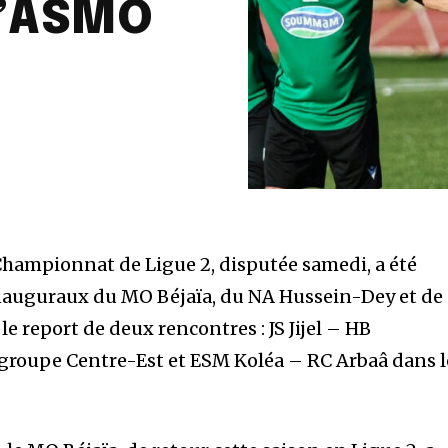
l’ASMO
hampionnat de Ligue 2, disputée samedi, a été
inauguraux du MO Béjaïa, du NA Hussein-Dey et de
le report de deux rencontres : JS Jijel – HB
groupe Centre-Est et ESM Koléa – RC Arbaâ dans l