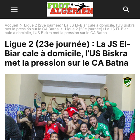
Accueil
Ligue 2 (23e journée) : La JS El-Biar cale à domicile, l’US Biskra
met la pression sur le CA Batna
Ligue 2 (23e journée) : La JS El-Biar
cale à domicile, l'US Biskra met la pression sur le CA Batna
Ligue 2 (23e journée) : La JS El-
Biar cale à domicile, l’US Biskra
met la pression sur le CA Batna