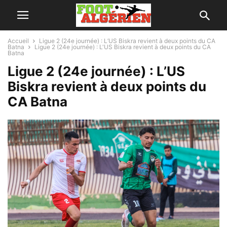
Accueil
Ligue 2 (24e journée) : L’US Biskra revient à deux points du CA
Batna
Ligue 2 (24e journée) : L'US Biskra revient à deux points du CA
Batna
Ligue 2 (24e journée) : L’US
Biskra revient à deux points du
CA Batna