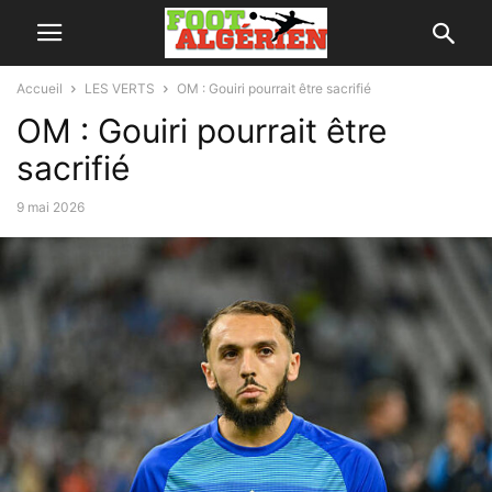
Accueil
LES VERTS
OM : Gouiri pourrait être sacrifié
OM : Gouiri pourrait être
sacrifié
9 mai 2026