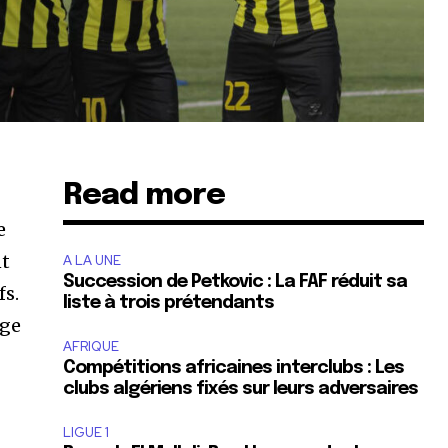
Read more
e
nt
A LA UNE
Succession de Petkovic : La FAF réduit sa
fs.
liste à trois prétendants
rge
AFRIQUE
Compétitions africaines interclubs : Les
clubs algériens fixés sur leurs adversaires
LIGUE 1