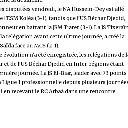
es disputées vendredi, le NA Hussein-Dey est allé
e l’ESM Koléa (3-1), tandis que l’US Béchar Djedid,
onneur en battant la JSM Tiaret (3-1). La JS Tixeraï
 relégation avant cette ultime journée, a créé la
Saïda face au MCS (2-1).
 évolution n’a été enregistrée, les relégations de l
r et de l’US Béchar Djedid en Inter-régions étant
rnière journée. La JS El-Biar, leader avec 73 points
 Ligue 1 professionnelle depuis plusieurs journées
di en recevant le RC Arbaâ dans une rencontre