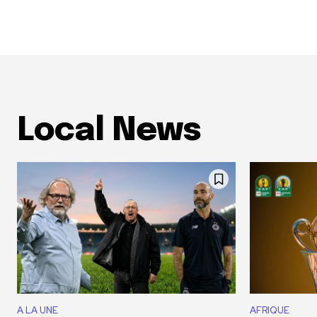
Local News
A LA UNE
AFRIQUE