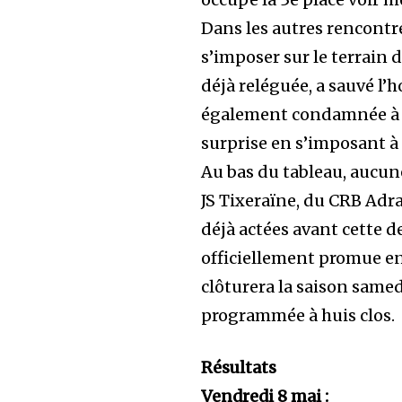
Dans les autres rencontr
s’imposer sur le terrain d
déjà reléguée, a sauvé l’h
également condamnée à la
surprise en s’imposant à 
Au bas du tableau, aucune
JS Tixeraïne, du CRB Adra
déjà actées avant cette de
officiellement promue en
clôturera la saison same
programmée à huis clos.
Résultats
Vendredi 8 mai :