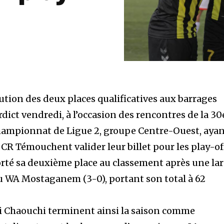
ution des deux places qualificatives aux barrages
rdict vendredi, à l’occasion des rencontres de la 30
championnat de Ligue 2, groupe Centre-Ouest, aya
 CR Témouchent valider leur billet pour les play-of
rté sa deuxième place au classement après une la
au WA Mostaganem (3-0), portant son total à 62
i Chaouchi terminent ainsi la saison comme