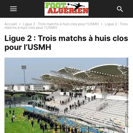
Accueil
Ligue 2 : Trois matchs à huis clos pour l’USMH
Ligue 2 : Trois
matchs à huis clos pour l'USMH
Ligue 2 : Trois matchs à huis clos
pour l’USMH