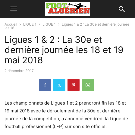
Accueil
LIGUE 1
LIGUE 1
Ligues 1 & 2 : La 30e et dernière journée
les 18...
Ligues 1 & 2 : La 30e et
dernière journée les 18 et 19
mai 2018
2 décembre 2017
Les championnats de Ligues 1 et 2 prendront fin les 18 et
19 mai 2018 avec le déroulement de la 30e et dernière
journée de la compétition, a annoncé vendredi la Ligue de
football professionnel (LFP) sur son site officiel.