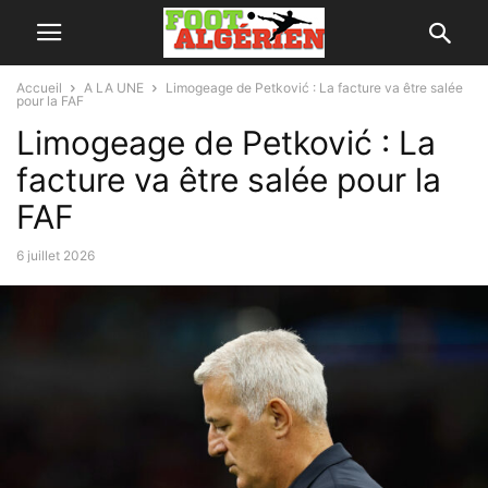
Accueil
A LA UNE
Limogeage de Petković : La facture va être salée
pour la FAF
Limogeage de Petković : La
facture va être salée pour la
FAF
6 juillet 2026