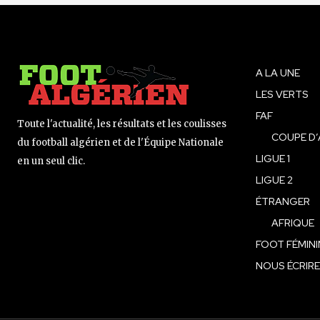
A LA UNE
LES VERTS
FAF
Toute l'actualité, les résultats et les coulisses
COUPE D’
du football algérien et de l'Équipe Nationale
LIGUE 1
en un seul clic.
LIGUE 2
ÉTRANGER
AFRIQUE
FOOT FÉMINI
NOUS ÉCRIRE