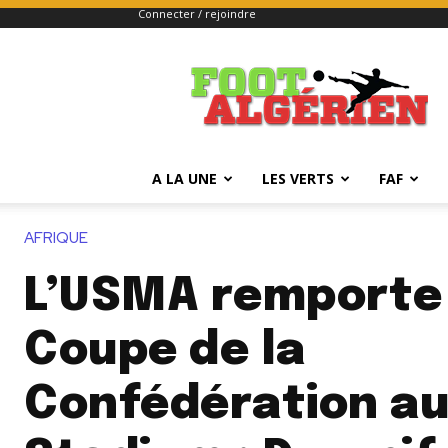
Connecter / rejoindre
FOOTALGERIEN
A LA UNE
LES VERTS
FAF
AFRIQUE
L’USMA remporte 
Coupe de la
Confédération au