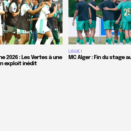
LIGUE 1
e 2026 : Les Vertes à une
MC Alger : Fin du stage a
 exploit inédit