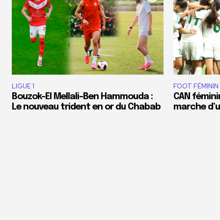
LIGUE 1
FOOT FÉMININ
Bouzok-El Mellali-Ben Hammouda :
CAN féminin
Le nouveau trident en or du Chabab
marche d’un