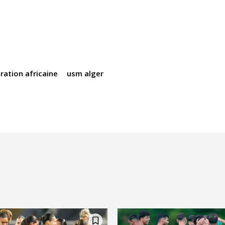
ration africaine
usm alger