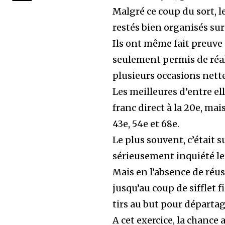
Malgré ce coup du sort, l
restés bien organisés sur 
Ils ont même fait preuve 
seulement permis de réali
plusieurs occasions nette
Les meilleures d’entre el
franc direct à la 20e, ma
43e, 54e et 68e.
Le plus souvent, c’était s
sérieusement inquiété le
Mais en l’absence de réus
jusqu’au coup de sifflet fi
tirs au but pour départag
A cet exercice, la chance