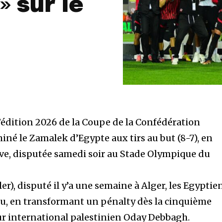
» sur le
’édition 2026 de la Coupe de la Confédération
miné le Zamalek d’Egypte aux tirs au but (8-7), en
euve, disputée samedi soir au Stade Olympique du
er), disputé il y’a une semaine à Alger, les Egyptie
jeu, en transformant un pénalty dès la cinquième
eur international palestinien Oday Debbagh.