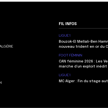
FIL INFOS
LIGUE 1
Bouzok-El Mellali-Ben Ham
ALGÉRIE
nouveau trident en or du 
FOOT FÉMININ
CAN féminine 2026 : Les Ve
marche d’un exploit inédit
LIGUE 1
MC Alger : Fin du stage au
N