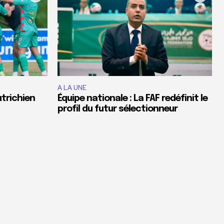
A LA UNE
utrichien
Équipe nationale : La FAF redéfinit le
profil du futur sélectionneur