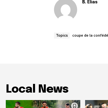
B. Elias
coupe de la confédé
Topics
Local News