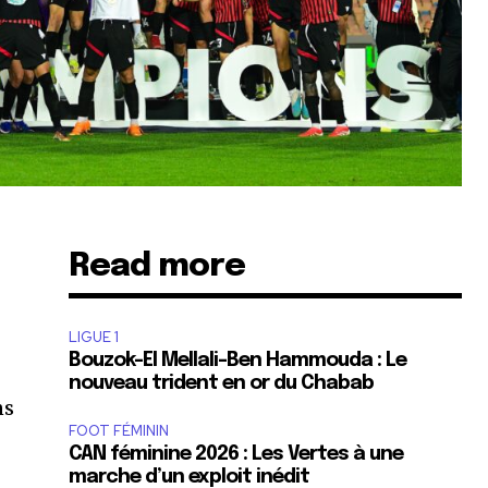
Read more
LIGUE 1
Bouzok-El Mellali-Ben Hammouda : Le
nouveau trident en or du Chabab
ns
FOOT FÉMININ
CAN féminine 2026 : Les Vertes à une
marche d’un exploit inédit