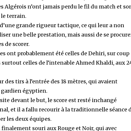
es Algérois n’ont jamais perdu le fil du match et so
le terrain.
d’une grande rigueur tactique, ce qui leur a non
ser une belle prestation, mais aussi de se procure
s de scorer.
les ont probablement été celles de Dehiri, sur coup
is surtout celles de l’intenable Ahmed Khaldi, aux 2
ur des tirs à l’entrée des 18 mètres, qui avaient
 gardien égyptien.
site devant le but, le score est resté inchangé
nal, et il a fallu recourir à la traditionnelle séance 
er les deux équipes.
 a finalement souri aux Rouge et Noir, qui avec