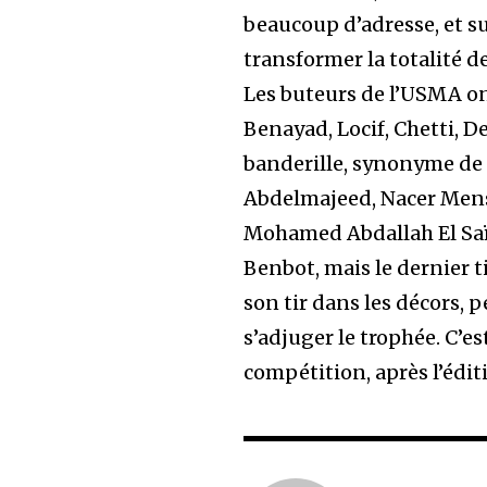
beaucoup d’adresse, et su
transformer la totalité de
Les buteurs de l’USMA ont
Benayad, Locif, Chetti, De
banderille, synonyme de 
Abdelmajeed, Nacer Mensi,
Mohamed Abdallah El Saï
Benbot, mais le dernier 
son tir dans les décors,
s’adjuger le trophée. C’e
compétition, après l’édit