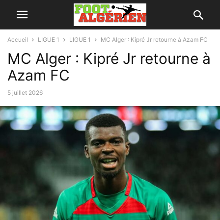
Accueil
LIGUE 1
LIGUE 1
MC Alger : Kipré Jr retourne à Azam FC
MC Alger : Kipré Jr retourne à
Azam FC
5 juillet 2026