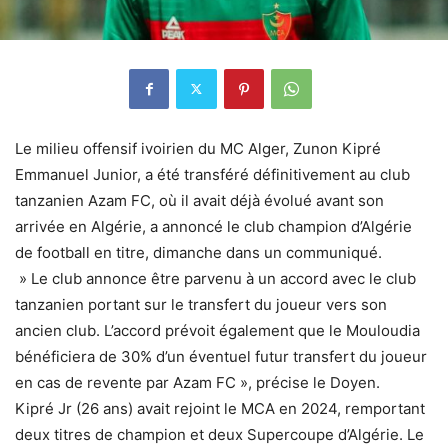
Le milieu offensif ivoirien du MC Alger, Zunon Kipré
Emmanuel Junior, a été transféré définitivement au club
tanzanien Azam FC, où il avait déjà évolué avant son
arrivée en Algérie, a annoncé le club champion d’Algérie
de football en titre, dimanche dans un communiqué.
» Le club annonce être parvenu à un accord avec le club
tanzanien portant sur le transfert du joueur vers son
ancien club. L’accord prévoit également que le Mouloudia
bénéficiera de 30% d’un éventuel futur transfert du joueur
en cas de revente par Azam FC », précise le Doyen.
Kipré Jr (26 ans) avait rejoint le MCA en 2024, remportant
deux titres de champion et deux Supercoupe d’Algérie. Le