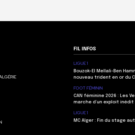
FIL INFOS
LIGUE 1
Bouzok-El Mellali-Ben Ham
ALGÉRIE
nouveau trident en or du 
FOOT FÉMININ
CAN féminine 2026 : Les Ve
marche d’un exploit inédit
LIGUE 1
MC Alger : Fin du stage au
N