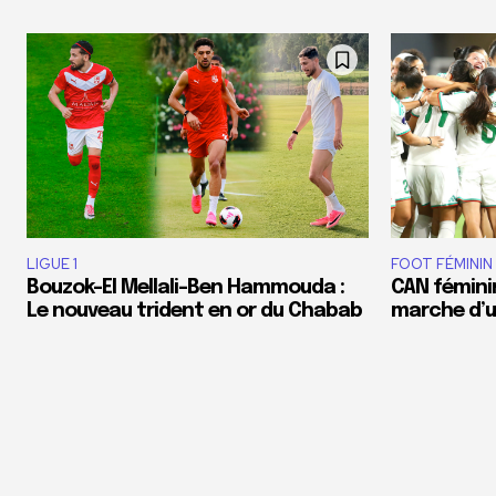
LIGUE 1
FOOT FÉMININ
Bouzok-El Mellali-Ben Hammouda :
CAN féminin
Le nouveau trident en or du Chabab
marche d’un