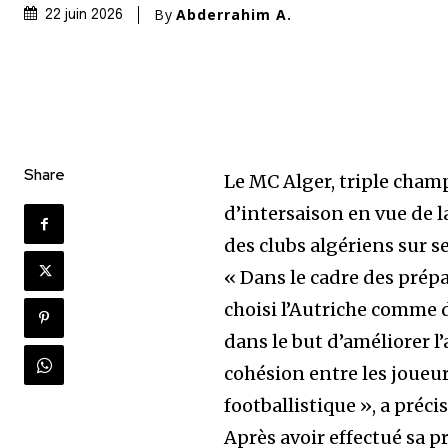
By
Abderrahim A.
22 juin 2026
Share
Le MC Alger, triple champ
d’intersaison en vue de 
des clubs algériens sur s
« Dans le cadre des prépar
choisi l’Autriche comme d
dans le but d’améliorer l
cohésion entre les joueu
footballistique », a pré
Après avoir effectué sa 