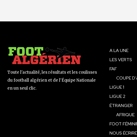
A LA UNE
LES VERTS
FAF
Toute l'actualité, les résultats et les coulisses
COUPE D’
du football algérien et de l'Équipe Nationale
LIGUE 1
en un seul clic.
LIGUE 2
ÉTRANGER
AFRIQUE
FOOT FÉMINI
NOUS ÉCRIRE