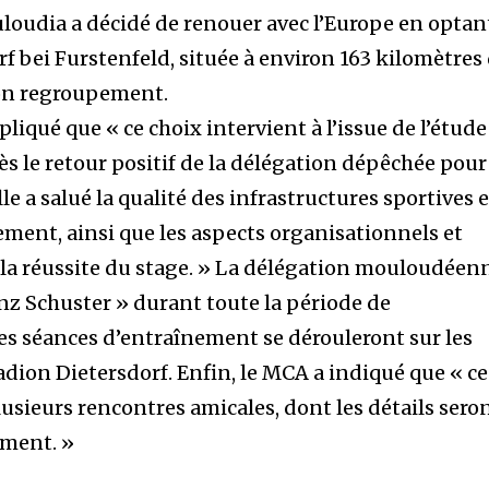
uloudia a décidé de renouer avec l’Europe en optan
orf bei Furstenfeld, située à environ 163 kilomètres
son regroupement.
xpliqué que « ce choix intervient à l’issue de l’étude
ès le retour positif de la délégation dépêchée pour
lle a salué la qualité des infrastructures sportives e
ment, ainsi que les aspects organisationnels et
 la réussite du stage. » La délégation mouloudéen
anz Schuster » durant toute la période de
les séances d’entraînement se dérouleront sur les
adion Dietersdorf. Enfin, le MCA a indiqué que « ce
usieurs rencontres amicales, dont les détails sero
ment. »