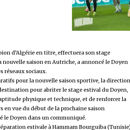
ion d’Algérie en titre, effectuera son stage
la nouvelle saison en Autriche, a annoncé le Doyen
es réseaux sociaux.
atifs pour la nouvelle saison sportive, la direction
estination pour abriter le stage estival du Doyen,
’aptitude physique et technique, et de renforcer la
rs en vue du début de la prochaine saison
cisé le Doyen dans un communiqué.
préparation estivale à Hammam Bourguiba (Tunisie