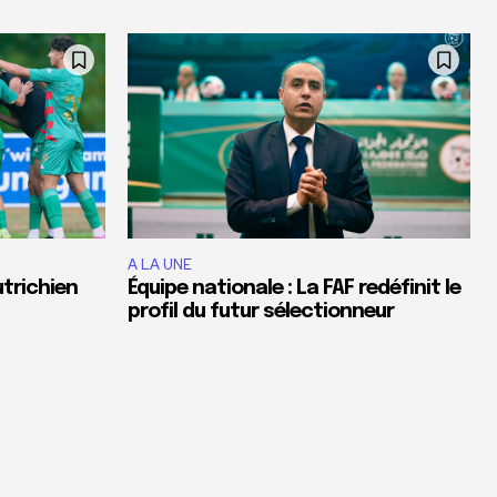
A LA UNE
utrichien
Équipe nationale : La FAF redéfinit le
profil du futur sélectionneur