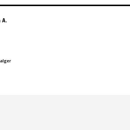
 A.
alger