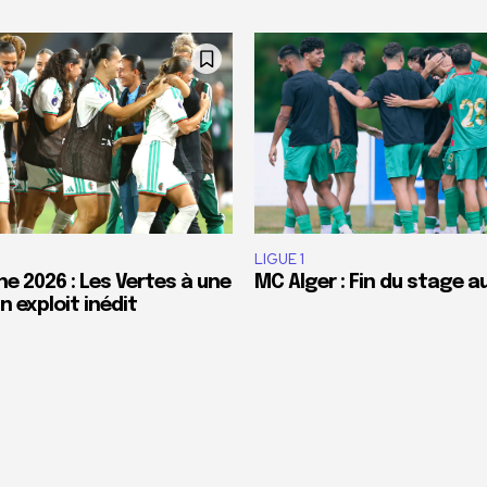
LIGUE 1
e 2026 : Les Vertes à une
MC Alger : Fin du stage a
 exploit inédit