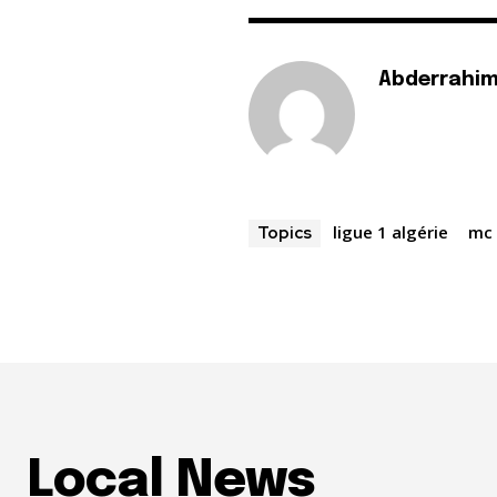
Abderrahim
ligue 1 algérie
mc 
Topics
Local News