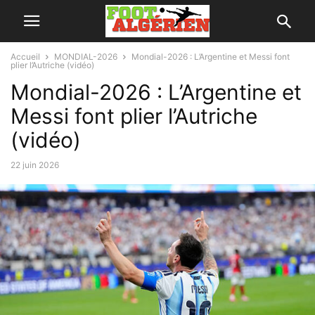
Accueil
MONDIAL-2026
Mondial-2026 : L’Argentine et Messi font
plier l’Autriche (vidéo)
Mondial-2026 : L’Argentine et
Messi font plier l’Autriche
(vidéo)
22 juin 2026