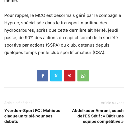
même.
Pour rappel, le MCO est désormais géré par la compagnie
Hyproc, spécialisée dans le transport maritime des
hydrocarbures, après que cette dernière ait hérité, jeudi
passé, de 90% des actions du capital social de la société
sportive par actions (SSPA) du club, détenus depuis
quelques temps par le club sportif amateur (CSA).
Article précédent
Article suivant
Yverdon-Sport FC : Mahious
Abdelkader Amrani, coach
claque un triplé pour ses
de l’ES Sétif : « Bâtir une
débuts
équipe compétitive »