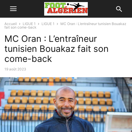
Accueil
LIGUE 1
LIGUE 1
MC Oran : L’entraîneur tunisien Bouakaz
fait son come-back
MC Oran : L’entraîneur
tunisien Bouakaz fait son
come-back
19 août 2023