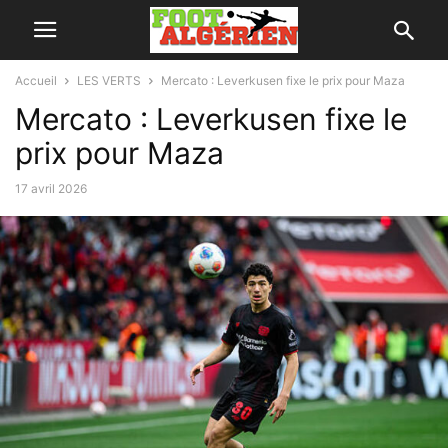
Accueil
LES VERTS
Mercato : Leverkusen fixe le prix pour Maza
Mercato : Leverkusen fixe le
prix pour Maza
17 avril 2026