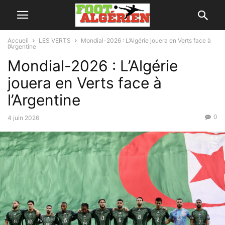
Accueil
LES VERTS
Mondial-2026 : L’Algérie jouera en Verts face à
l’Argentine
Mondial-2026 : L’Algérie
jouera en Verts face à
l’Argentine
0
4 juin 2026