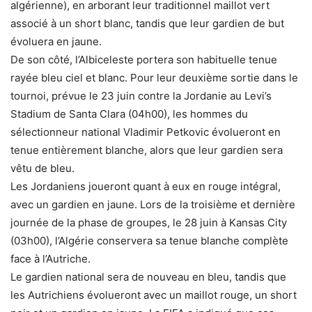
algérienne), en arborant leur traditionnel maillot vert
associé à un short blanc, tandis que leur gardien de but
évoluera en jaune.
De son côté, l’Albiceleste portera son habituelle tenue
rayée bleu ciel et blanc. Pour leur deuxième sortie dans le
tournoi, prévue le 23 juin contre la Jordanie au Levi’s
Stadium de Santa Clara (04h00), les hommes du
sélectionneur national Vladimir Petkovic évolueront en
tenue entièrement blanche, alors que leur gardien sera
vêtu de bleu.
Les Jordaniens joueront quant à eux en rouge intégral,
avec un gardien en jaune. Lors de la troisième et dernière
journée de la phase de groupes, le 28 juin à Kansas City
(03h00), l’Algérie conservera sa tenue blanche complète
face à l’Autriche.
Le gardien national sera de nouveau en bleu, tandis que
les Autrichiens évolueront avec un maillot rouge, un short