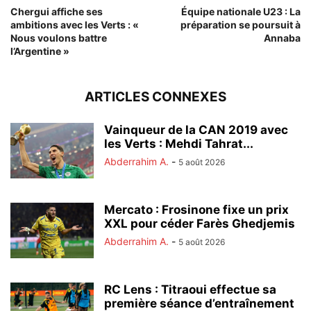
Chergui affiche ses
Équipe nationale U23 : La
ambitions avec les Verts : «
préparation se poursuit à
Nous voulons battre
Annaba
l’Argentine »
ARTICLES CONNEXES
Vainqueur de la CAN 2019 avec
les Verts : Mehdi Tahrat...
Abderrahim A.
-
5 août 2026
Mercato : Frosinone fixe un prix
XXL pour céder Farès Ghedjemis
Abderrahim A.
-
5 août 2026
RC Lens : Titraoui effectue sa
première séance d’entraînement