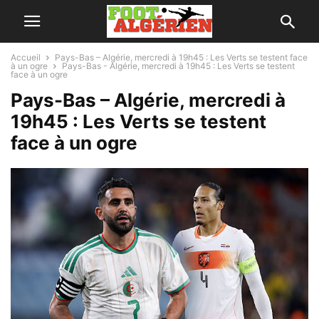
Accueil
Pays-Bas – Algérie, mercredi à 19h45 : Les Verts se testent face
à un ogre
Pays-Bas - Algérie, mercredi à 19h45 : Les Verts se testent
face à un ogre
Pays-Bas – Algérie, mercredi à
19h45 : Les Verts se testent
face à un ogre