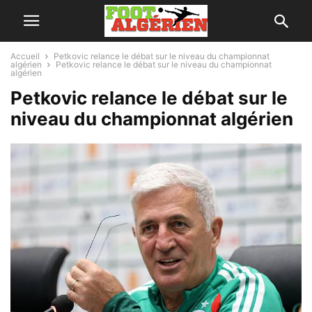
Accueil
Petkovic relance le débat sur le niveau du championnat
algérien
Petkovic relance le débat sur le niveau du championnat
algérien
Petkovic relance le débat sur le
niveau du championnat algérien