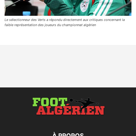
Le sélectionneur des Verts a répondu directement aux critiques concernant la
faible représentation des joueurs du championnat algérien
À PROPOS