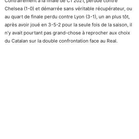
Contrairement à la finale de C1 2021, perdue contre
Chelsea (1-0) et démarrée sans véritable récupérateur, ou
au quart de finale perdu contre Lyon (3-1), un an plus tôt,
après avoir joué en 3-5-2 pour la seule fois de la saison, il
n’y avait pourtant pas grand-chose à reprocher aux choix
du Catalan sur la double confrontation face au Real.