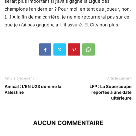
serait plus important si j’avais gagné la Ligue des
champions l’an dernier ? Pour moi, en tant que joueur, non.
(…) A la fin de ma carrière, je ne me retournerai pas sur ce
que je n’ai pas gagné », a-t-il assuré. Et City non plus.
Article précédent
Article suivant
Amical : L’EN U23 domine la
LFP : La Supercoupe
Palestine
reportée à une date
ultérieure
AUCUN COMMENTAIRE