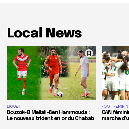
Local News
LIGUE 1
FOOT FÉMININ
Bouzok-El Mellali-Ben Hammouda :
CAN féminin
Le nouveau trident en or du Chabab
marche d’un