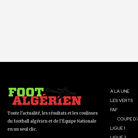
A LA UNE
LES VERTS
FAF
Toute l'actualité, les résultats et les coulisses
COUPE D’
du football algérien et de l'Équipe Nationale
LIGUE 1
en un seul clic.
LIGUE 2