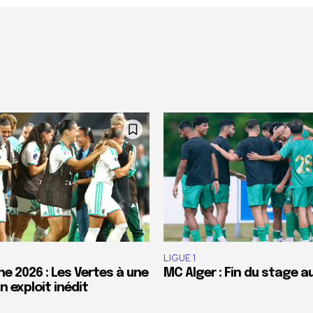
LIGUE 1
e 2026 : Les Vertes à une
MC Alger : Fin du stage a
 exploit inédit