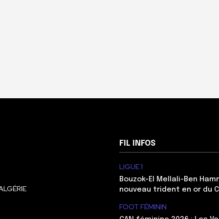
FIL INFOS
LIGUE 1
Bouzok-El Mellali-Ben Ham
ALGÉRIE
nouveau trident en or du 
FOOT FÉMININ