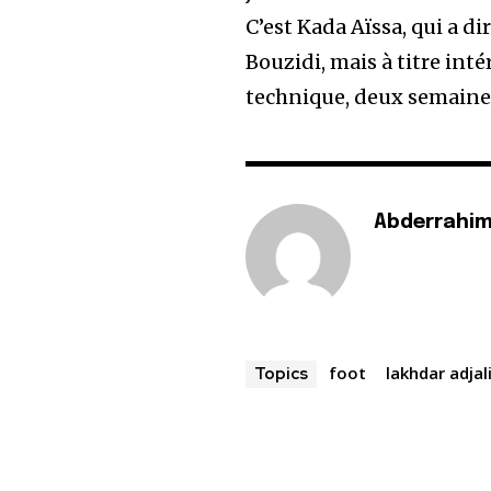
C’est Kada Aïssa, qui a d
Bouzidi, mais à titre inté
technique, deux semaines
Abderrahim
foot
lakhdar adjal
Topics