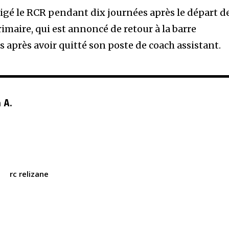
irigé le RCR pendant dix journées après le départ d
rimaire, qui est annoncé de retour à la barre
 après avoir quitté son poste de coach assistant.
 A.
i
rc relizane