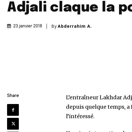
Adjali claque la p
By
Abderrahim A.
23 janvier 2018
Share
L’entraîneur Lakhdar Adja
depuis quelque temps, a fi
l’intéressé.