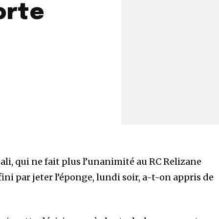
orte
li, qui ne fait plus l’unanimité au RC Relizane
ni par jeter l’éponge, lundi soir, a-t-on appris de