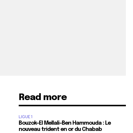
Read more
LIGUE 1
Bouzok-El Mellali-Ben Hammouda : Le
nouveau trident en or du Chabab