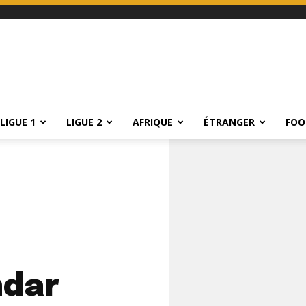
LIGUE 1
LIGUE 2
AFRIQUE
ÉTRANGER
FOO
hdar