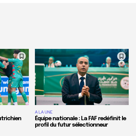
A LA UNE
utrichien
Équipe nationale : La FAF redéfinit le
profil du futur sélectionneur