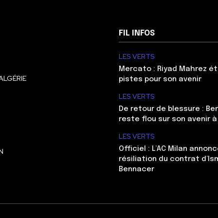
FIL INFOS
LES VERTS
Mercato : Riyad Mahrez ét
ALGÉRIE
pistes pour son avenir
LES VERTS
De retour de blessure : Be
reste flou sur son avenir à
LES VERTS
Officiel : L’AC Milan annonc
N
résiliation du contrat d’Is
Bennacer