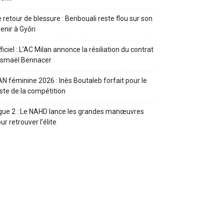
 retour de blessure : Benbouali reste flou sur son
enir à Győri
ficiel : L’AC Milan annonce la résiliation du contrat
Ismaël Bennacer
N féminine 2026 : Inès Boutaleb forfait pour le
ste de la compétition
gue 2 : Le NAHD lance les grandes manœuvres
ur retrouver l’élite