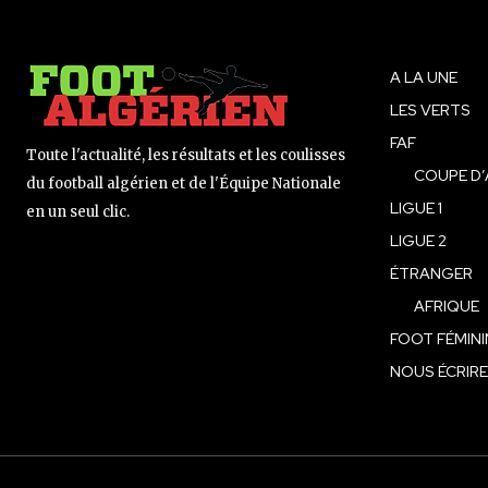
A LA UNE
LES VERTS
FAF
Toute l'actualité, les résultats et les coulisses
COUPE D’
du football algérien et de l'Équipe Nationale
LIGUE 1
en un seul clic.
LIGUE 2
ÉTRANGER
AFRIQUE
FOOT FÉMINI
NOUS ÉCRIRE