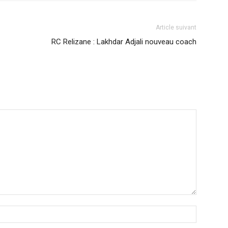
Article suivant
RC Relizane : Lakhdar Adjali nouveau coach