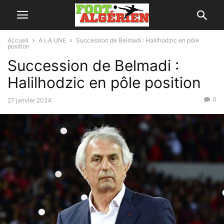
Accueil
A LA UNE
Succession de Belmadi : Halilhodzic en pôle
position
Succession de Belmadi :
Halilhodzic en pôle position
0
27 janvier 2024