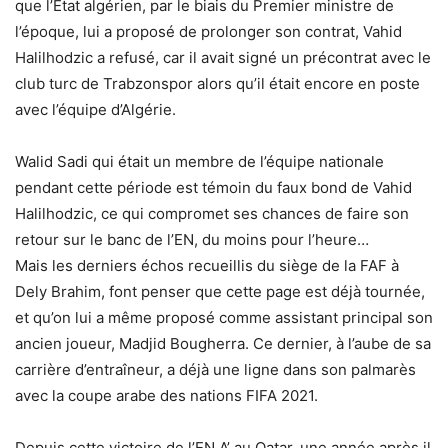
que l’Etat algérien, par le biais du Premier ministre de
l’époque, lui a proposé de prolonger son contrat, Vahid
Halilhodzic a refusé, car il avait signé un précontrat avec le
club turc de Trabzonspor alors qu’il était encore en poste
avec l’équipe d’Algérie.
Walid Sadi qui était un membre de l’équipe nationale
pendant cette période est témoin du faux bond de Vahid
Halilhodzic, ce qui compromet ses chances de faire son
retour sur le banc de l’EN, du moins pour l’heure…
Mais les derniers échos recueillis du siège de la FAF à
Dely Brahim, font penser que cette page est déjà tournée,
et qu’on lui a même proposé comme assistant principal son
ancien joueur, Madjid Bougherra. Ce dernier, à l’aube de sa
carrière d’entraîneur, a déjà une ligne dans son palmarès
avec la coupe arabe des nations FIFA 2021.
Depuis cette victoire de l’EN A’ au Qatar, une année après il