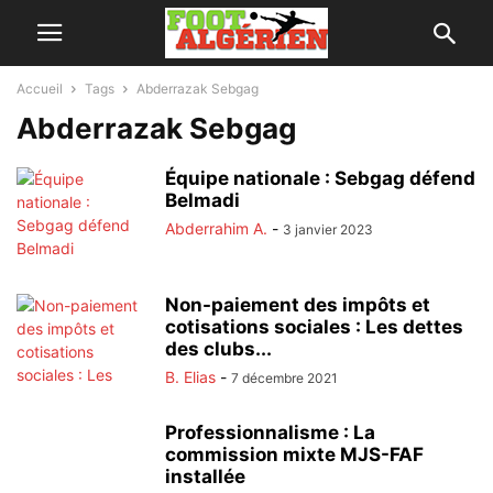
Accueil
Tags
Abderrazak Sebgag
Abderrazak Sebgag
Équipe nationale : Sebgag défend
Belmadi
Abderrahim A.
-
3 janvier 2023
Non-paiement des impôts et
cotisations sociales : Les dettes
des clubs...
B. Elias
-
7 décembre 2021
Professionnalisme : La
commission mixte MJS-FAF
installée