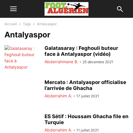
Accueil
Tags
Antalyaspor
Antalyaspor
Galatasaray : Feghouli buteur
face à Antalyaspor (vidéo)
Abderrahmane B.
-
25 décembre 2021
Mercato : Antalyaspor officialise
l’arrivée de Ghacha
Abderrahim A.
-
17 juillet 2021
ES Sétif : Houssam Ghacha file en
Turquie
Abderrahim A.
-
11 juillet 2021