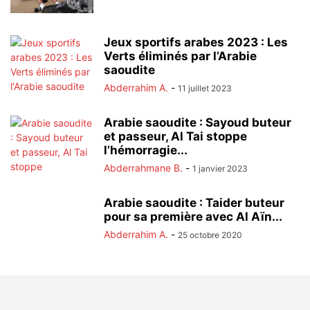
Jeux sportifs arabes 2023 : Les
Verts éliminés par l’Arabie
saoudite
Abderrahim A.
-
11 juillet 2023
Arabie saoudite : Sayoud buteur
et passeur, Al Tai stoppe
l’hémorragie...
Abderrahmane B.
-
1 janvier 2023
Arabie saoudite : Taider buteur
pour sa première avec Al Aïn...
Abderrahim A.
-
25 octobre 2020