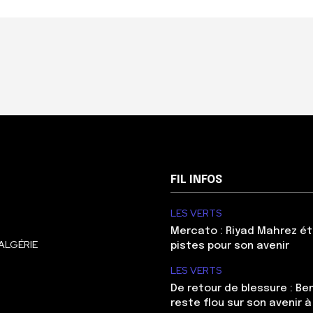
FIL INFOS
LES VERTS
Mercato : Riyad Mahrez ét
ALGÉRIE
pistes pour son avenir
LES VERTS
De retour de blessure : Be
reste flou sur son avenir à