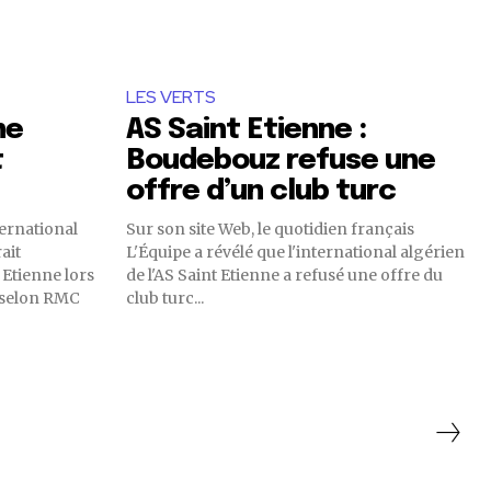
LES VERTS
ne
AS Saint Etienne :
t
Boudebouz refuse une
offre d’un club turc
ernational
Sur son site Web, le quotidien français
ait
L'Équipe a révélé que l'international algérien
 Etienne lors
de l'AS Saint Etienne a refusé une offre du
club turc...