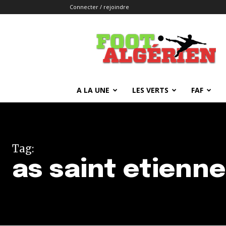
Connecter / rejoindre
FOOTALGERIEN
A LA UNE
LES VERTS
FAF
Tag:
as saint etienne