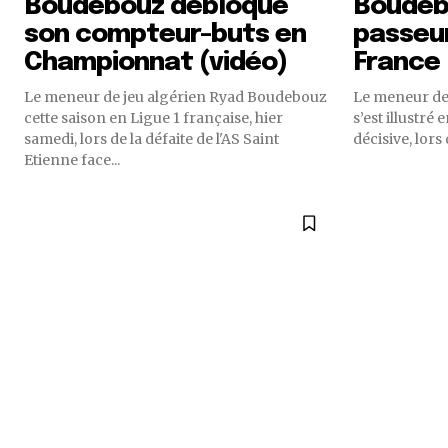
Boudebouz débloque
Boudeb
son compteur-buts en
passeu
Championnat (vidéo)
France 
Le meneur de jeu algérien Ryad Boudebouz
Le meneur de
cette saison en Ligue 1 française, hier
s’est illustré
samedi, lors de la défaite de l'AS Saint
décisive, lors 
Etienne face...