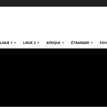
LIGUE 1
LIGUE 2
AFRIQUE
ÉTRANGER
FOO