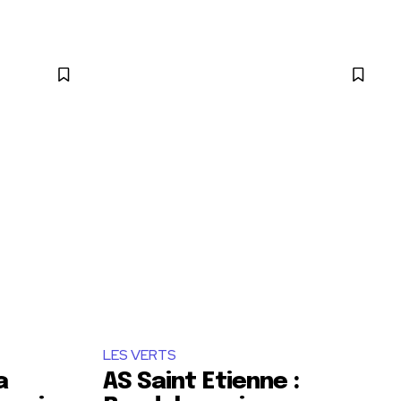
LES VERTS
a
AS Saint Etienne :