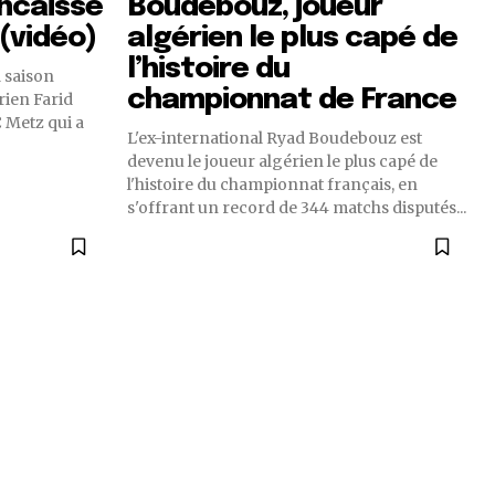
encaisse
Boudebouz, joueur
 (vidéo)
algérien le plus capé de
l’histoire du
a saison
championnat de France
rien Farid
C Metz qui a
L'ex-international Ryad Boudebouz est
devenu le joueur algérien le plus capé de
l'histoire du championnat français, en
s'offrant un record de 344 matchs disputés...