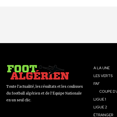
A LA UNE
LES VERTS
FAF
Toute l'actualité, les résultats et les coulisses
COUPE D’
du football algérien et de l'Équipe Nationale
LIGUE 1
en un seul clic.
LIGUE 2
ÉTRANGER