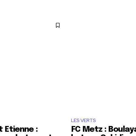
LES VERTS
t Etienne :
FC Metz : Boulay