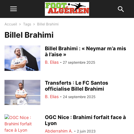
Accueil
Tags
Billel Brahimi
Billel Brahimi
Billel Brahimi : « Neymar m’a mis
à l’aise »
B. Elias
-
27 septembre 2025
Transferts : Le FC Santos
officialise Billel Brahimi
B. Elias
-
24 septembre 2025
OGC Nice : Brahimi forfait face à
Lyon
Abderrahim A.
-
2 juin 2023