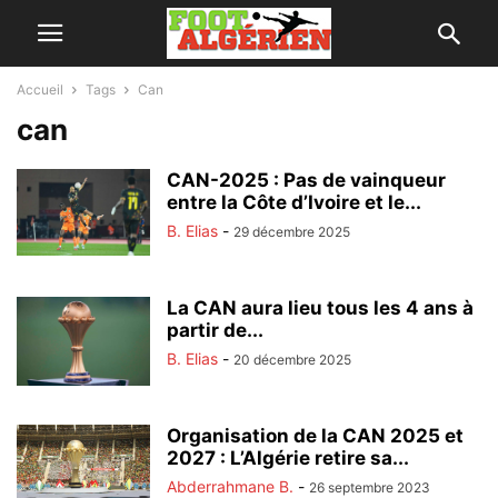
Accueil
Tags
Can
can
CAN-2025 : Pas de vainqueur
entre la Côte d’Ivoire et le...
B. Elias
-
29 décembre 2025
La CAN aura lieu tous les 4 ans à
partir de...
B. Elias
-
20 décembre 2025
Organisation de la CAN 2025 et
2027 : L’Algérie retire sa...
Abderrahmane B.
-
26 septembre 2023