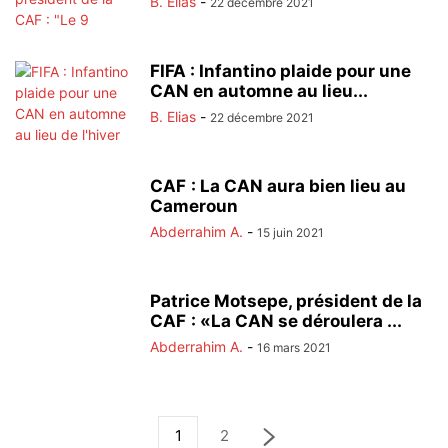
B. Elias
-
22 décembre 2021
FIFA : Infantino plaide pour une
CAN en automne au lieu...
B. Elias
-
22 décembre 2021
CAF : La CAN aura bien lieu au
Cameroun
Abderrahim A.
-
15 juin 2021
Patrice Motsepe, président de la
CAF : «La CAN se déroulera ...
Abderrahim A.
-
16 mars 2021
1
2