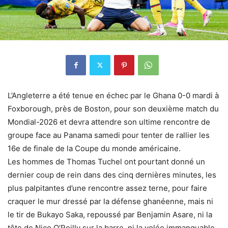
L’Angleterre a été tenue en échec par le Ghana 0-0 mardi à
Foxborough, près de Boston, pour son deuxième match du
Mondial-2026 et devra attendre son ultime rencontre de
groupe face au Panama samedi pour tenter de rallier les
16e de finale de la Coupe du monde américaine.
Les hommes de Thomas Tuchel ont pourtant donné un
dernier coup de rein dans des cinq dernières minutes, les
plus palpitantes d’une rencontre assez terne, pour faire
craquer le mur dressé par la défense ghanéenne, mais ni
le tir de Bukayo Saka, repoussé par Benjamin Asare, ni la
tête de Nico O’Reilly sur la barre, ni la volée immanquable