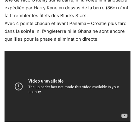
expédiée par Harry Kane au dessus de la barre (86e) n’ont
fait trembler les filets des Blacks Stars.
Avec 4 points chacun et avant Panama – Croatie plus tard
dans la soirée, ni l’Angleterre ni le Ghana ne sont encore
qualifiés pour la phase à élimination directe.