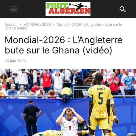
Accueil
MONDIAL-2026
Mondial-2026 : L’Angleterre bute sur le
Ghana (vidéo)
Mondial-2026 : L’Angleterre
bute sur le Ghana (vidéo)
24 juin 2026