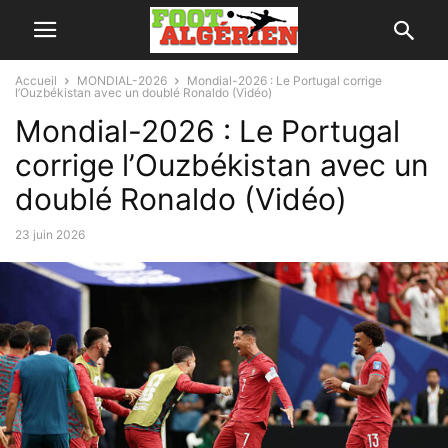
Accueil
MONDIAL-2026
Mondial-2026 : Le Portugal corrige
l’Ouzbékistan avec un doublé Ronaldo (Vidéo)
Mondial-2026 : Le Portugal
corrige l’Ouzbékistan avec un
doublé Ronaldo (Vidéo)
23 juin 2026