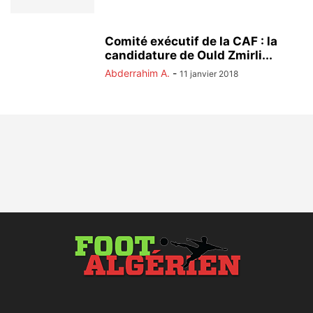
Comité exécutif de la CAF : la
candidature de Ould Zmirli...
Abderrahim A.
-
11 janvier 2018