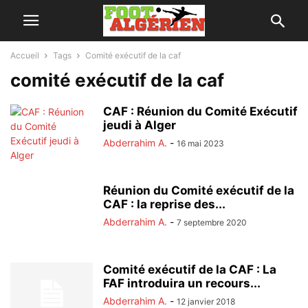
Accueil
Tags
Comité exécutif de la caf
comité exécutif de la caf
CAF : Réunion du Comité Exécutif
jeudi à Alger
Abderrahim A.
-
16 mai 2023
Réunion du Comité exécutif de la
CAF : la reprise des...
Abderrahim A.
-
7 septembre 2020
Comité exécutif de la CAF : La
FAF introduira un recours...
Abderrahim A.
-
12 janvier 2018