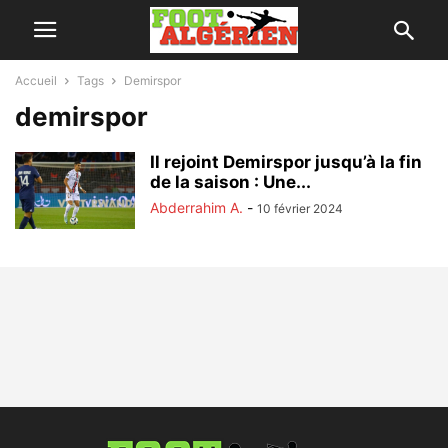
Accueil
Tags
Demirspor
demirspor
Il rejoint Demirspor jusqu’à la fin
de la saison : Une...
Abderrahim A.
-
10 février 2024