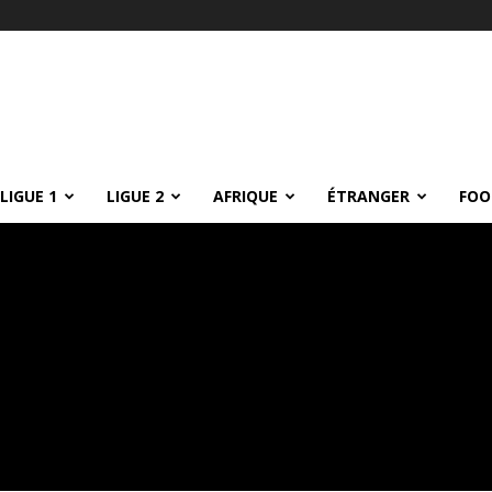
LIGUE 1
LIGUE 2
AFRIQUE
ÉTRANGER
FOO