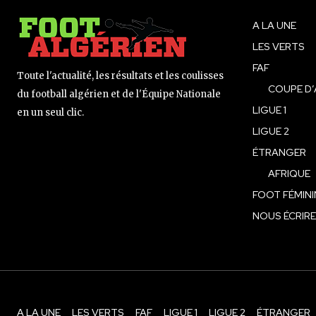
A LA UNE
LES VERTS
FAF
Toute l'actualité, les résultats et les coulisses
COUPE D’
du football algérien et de l'Équipe Nationale
LIGUE 1
en un seul clic.
LIGUE 2
ÉTRANGER
AFRIQUE
FOOT FÉMINI
NOUS ÉCRIRE
A LA UNE
LES VERTS
FAF
LIGUE 1
LIGUE 2
ÉTRANGER