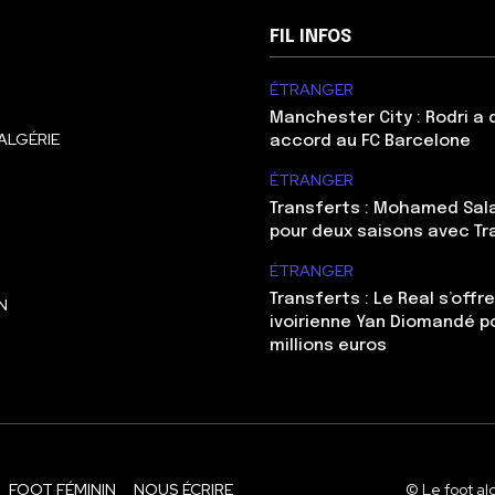
FIL INFOS
ÉTRANGER
Manchester City : Rodri a
ALGÉRIE
accord au FC Barcelone
ÉTRANGER
Transferts : Mohamed Sal
pour deux saisons avec T
ÉTRANGER
Transferts : Le Real s’offre
N
ivoirienne Yan Diomandé p
millions euros
FOOT FÉMININ
NOUS ÉCRIRE
© Le foot al