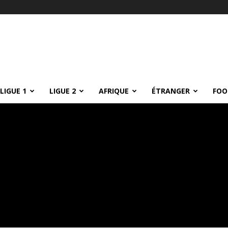
LIGUE 1
LIGUE 2
AFRIQUE
ÉTRANGER
FOO