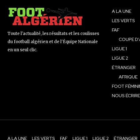
A LA UNE
LES VERTS
FAF
Toute l'actualité, les résultats et les coulisses
COUPE D’
du football algérien et de l'Équipe Nationale
LIGUE 1
en un seul clic.
LIGUE 2
ÉTRANGER
AFRIQUE
FOOT FÉMINI
NOUS ÉCRIRE
A LA UNE
LES VERTS
FAF
LIGUE 1
LIGUE 2
ÉTRANGER