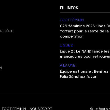
FIL INFOS
FOOT FÉMININ
CAN féminine 2026 : Inès 
ALGÉRIE
forfait pour le reste de la
compétition
LIGUE 2
Ligue 2 : Le NAHD lance le
manœuvres pour retrouver 
A LA UNE
N
Équipe nationale : Benítez 
Félix Sánchez favori
FOOT FÉMININ
NOUS ÉCRIRE
© Le foot al