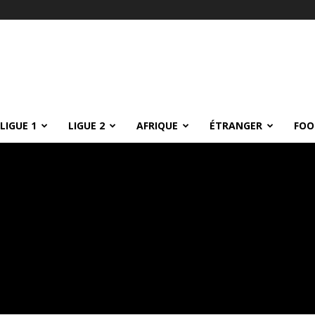
LIGUE 1
LIGUE 2
AFRIQUE
ÉTRANGER
FOO