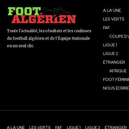
A LA UNE
LES VERTS
FAF
Toute l'actualité, les résultats et les coulisses
COUPE D’
du football algérien et de l'Équipe Nationale
LIGUE 1
en un seul clic.
LIGUE 2
ÉTRANGER
AFRIQUE
FOOT FÉMINI
NOUS ÉCRIRE
A LA UNE
LES VERTS
FAF
LIGUE 1
LIGUE 2
ÉTRANGER