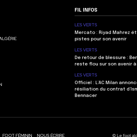
FIL INFOS
LES VERTS
Mercato : Riyad Mahrez ét
ALGÉRIE
pistes pour son avenir
LES VERTS
De retour de blessure : Be
reste flou sur son avenir à
LES VERTS
Officiel : L’AC Milan annonc
N
résiliation du contrat d’Is
Bennacer
FOOT FÉMININ
NOUS ÉCRIRE
© Le foot al