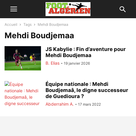
Accueil
Tags
Mehdi Boudjemaa
Mehdi Boudjemaa
JS Kabylie : Fin d’aventure pour
Mehdi Boudjemaa
B. Elias
-
19 janvier 2026
Équipe nationale : Mehdi
Boudjemaâ, le digne successeur
de Guedioura ?
Abderrahim A.
-
17 mars 2022